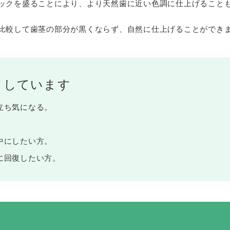
ックを盛ることにより、より天然歯に近い色調に仕上げること
比較して歯茎の部分が黒くならず、自然に仕上げることができ
メしています
立ち気になる。
。
中にしたい方。
に回復したい方。