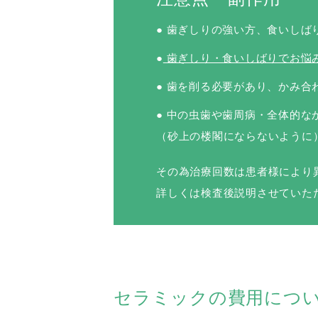
● 歯ぎしりの強い方、食いし
●
歯ぎしり・食いしばりでお悩
● 歯を削る必要があり、かみ
● 中の虫歯や歯周病・全体的
（砂上の楼閣にならないように
その為治療回数は患者様により
詳しくは検査後説明させていた
セラミックの費用につ