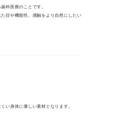
る歯科医療のことです。
見た目や機能性、感触をより自然にしたい
にくい身体に優しい素材となります。