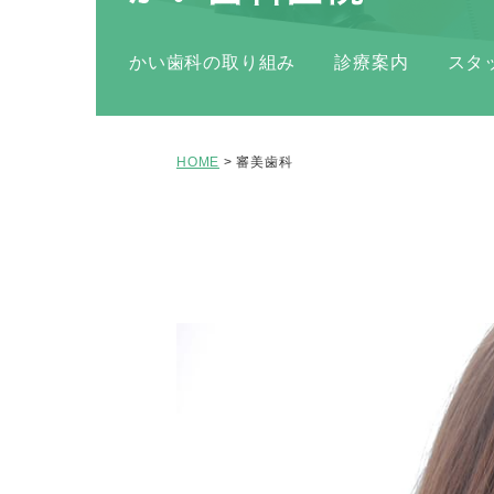
かい歯科の取り組み
診療案内
スタ
HOME
>
審美歯科