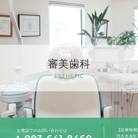
審美歯科
ESTHETIC
お電話でのお問い合わせは
【診療時間
月火水金9:3