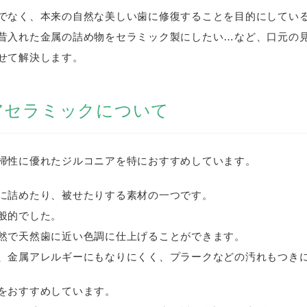
でなく、本来の自然な美しい歯に修復することを目的にしてい
昔入れた金属の詰め物をセラミック製にしたい…など、口元の
せて解決します。
アセラミックについて
掃性に優れたジルコニアを特におすすめしています。
に詰めたり、被せたりする素材の一つです。
般的でした。
然で天然歯に近い色調に仕上げることができます。
、金属アレルギーにもなりにくく、プラークなどの汚れもつき
をおすすめしています。