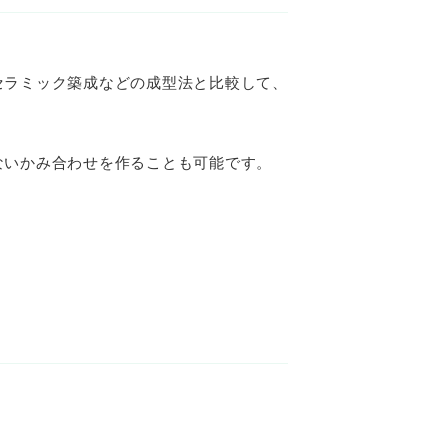
セラミック築成などの成型法と比較して、
ないかみ合わせを作ることも可能です。