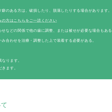
ばり癖のある方は、破損したり、脱落したりする場合があります。
みの方はこちらをご一読ください
合わせなどの関係で他の歯に調整、または被せが必要な場合もあ
なかみ合わせを治療・調整した上で装着する必要がある。
）
異なります。
だきます。
いて