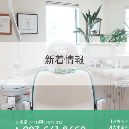
新着情報
TOPICS
お電話でのお問い合わせは
【診療時間
月火水金9:3