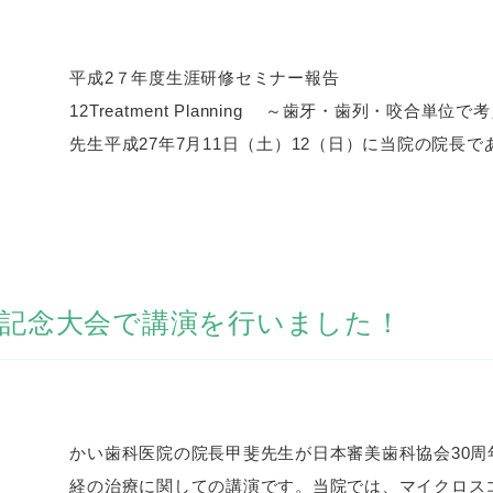
平成2７年度生涯研修セミナー報告 
12Treatment Planning ～歯牙・歯列・咬
先生平成27年7月11日（土）12（日）に当院の院長で
年記念大会で講演を行いました！
かい歯科医院の院長甲斐先生が日本審美歯科協会30
経の治療に関しての講演です。当院では、マイクロス