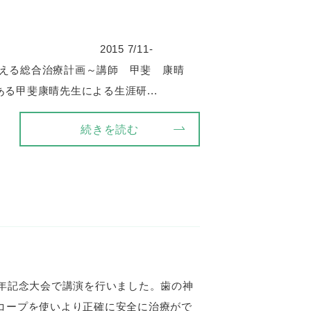
2015 7/11-
合単位で考える総合治療計画～講師 甲斐 康晴
ある甲斐康晴先生による生涯研...
続きを読む
周年記念大会で講演を行いました。歯の神
コープを使いより正確に安全に治療がで