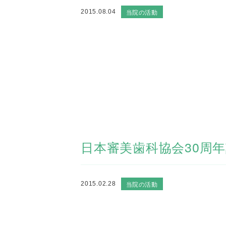
当院の活動
2015.08.04
日本審美歯科協会30周
当院の活動
2015.02.28