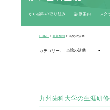
かい歯科の取り組み
診療案内
スタ
HOME
>
新着情報
>
当院の活動
カテゴリー:
九州歯科大学の生涯研修