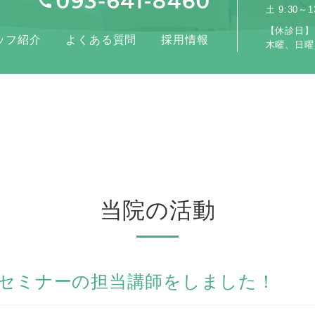
土 9:30～13
【休診日】
ッフ紹介
よくある質問
採用情報
木曜、日曜
当院の活動
セミナーの担当講師をしました！