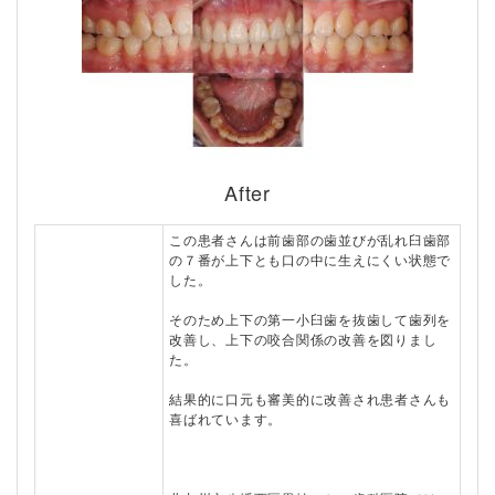
After
この患者さんは前歯部の歯並びが乱れ臼歯部
の７番が上下とも口の中に生えにくい状態で
した。
そのため上下の第一小臼歯を抜歯して歯列を
改善し、上下の咬合関係の改善を図りまし
た。
結果的に口元も審美的に改善され患者さんも
喜ばれています。