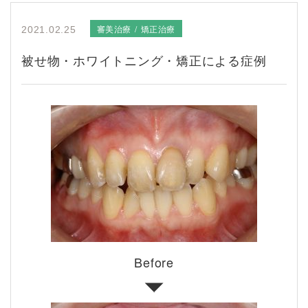
審美治療
矯正治療
2021.02.25
被せ物・ホワイトニング・矯正による症例
Before