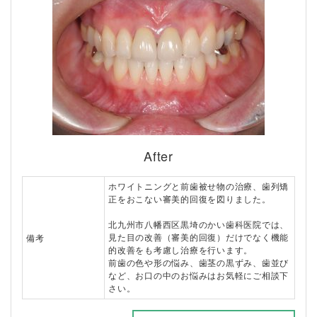
After
ホワイトニングと前歯被せ物の治療、歯列矯
正をおこない審美的回復を図りました。
北九州市八幡西区黒埼のかい歯科医院では、
備考
見た目の改善（審美的回復）だけでなく機能
的改善をも考慮し治療を行います。
前歯の色や形の悩み、歯茎の黒ずみ、歯並び
など、お口の中のお悩みはお気軽にご相談下
さい。