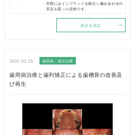
空隙にはインプラントを植立し噛み合わせの
安定を図った症例です。
続きを読む
歯周病
矯正治療
2021.02.25
歯周病治療と歯列矯正による歯槽骨の改善及
び再生