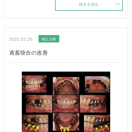
続きを読む
矯正治療
2021.02.25
過蓋咬合の改善