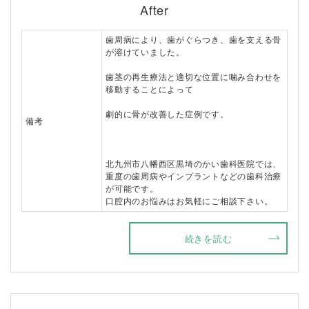
After
歯周病により、歯がぐらつき、歯を支える骨
が溶けていました。
歯茎の再生療法と適切な位置に噛み合わせを
移動することによって
劇的に骨が改善した症例です。
備考
北九州市八幡西区黒埼のかい歯科医院では、
重度の歯周病やインプラントなどの歯科治療
が可能です。
口腔内のお悩みはお気軽にご相談下さい。
続きを読む