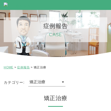
症例報告
CASE
HOME
>
症例報告
>
矯正治療
カテゴリー:
矯正治療