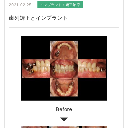
インプラント
矯正治療
2021.02.25
歯列矯正とインプラント
Before