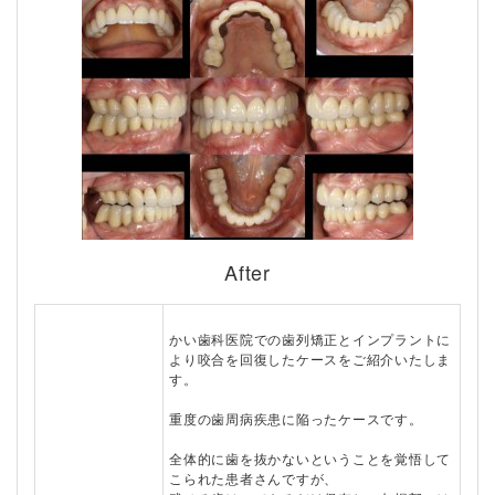
After
かい歯科医院での歯列矯正とインプラントに
より咬合を回復したケースをご紹介いたしま
す。
重度の歯周病疾患に陥ったケースです。
全体的に歯を抜かないということを覚悟して
こられた患者さんですが、