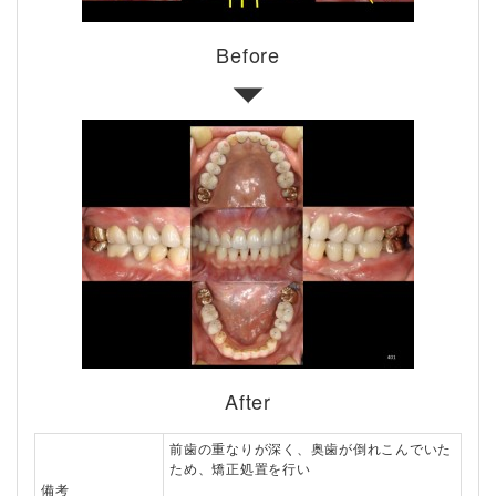
Before
After
前歯の重なりが深く、奥歯が倒れこんでいた
ため、矯正処置を行い
備考