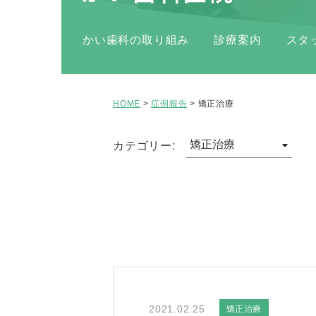
かい歯科の取り組み
診療案内
スタ
HOME
>
症例報告
>
矯正治療
カテゴリー:
矯正治療
2021.02.25