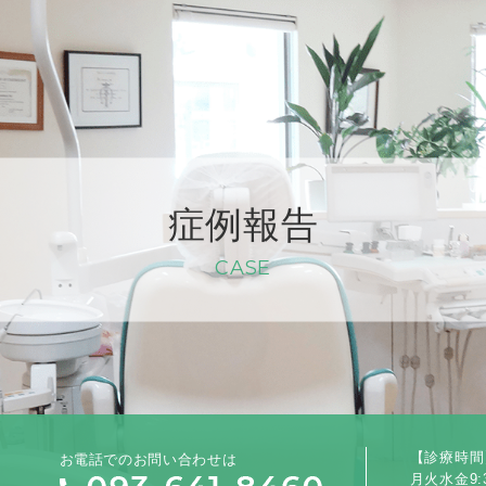
症例報告
CASE
お電話でのお問い合わせは
【診療時間
月火水金9:3