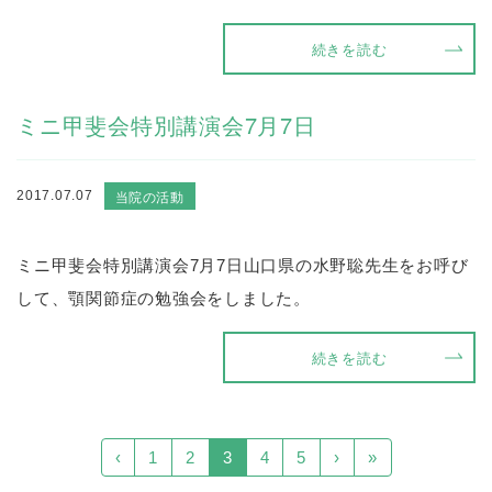
続きを読む
ミニ甲斐会特別講演会7月7日
当院の活動
2017.07.07
ミニ甲斐会特別講演会7月7日山口県の水野聡先生をお呼び
して、顎関節症の勉強会をしました。
続きを読む
‹
1
2
3
4
5
›
»