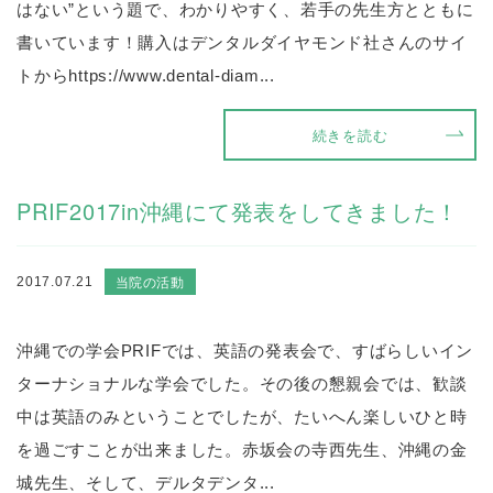
はない”という題で、わかりやすく、若手の先生方とともに
書いています！購入はデンタルダイヤモンド社さんのサイ
トからhttps://www.dental-diam...
続きを読む
PRIF2017in沖縄にて発表をしてきました！
当院の活動
2017.07.21
沖縄での学会PRIFでは、英語の発表会で、すばらしいイン
ターナショナルな学会でした。その後の懇親会では、歓談
中は英語のみということでしたが、たいへん楽しいひと時
を過ごすことが出来ました。赤坂会の寺西先生、沖縄の金
城先生、そして、デルタデンタ...